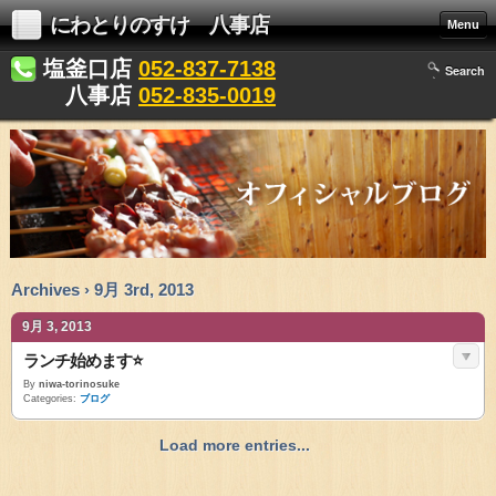
にわとりのすけ 八事店
Menu
塩釜口店
052-837-7138
Search
八事店
052-835-0019
Archives › 9月 3rd, 2013
9月 3, 2013
ランチ始めます⭐
By
niwa-torinosuke
Categories:
ブログ
Load more entries...